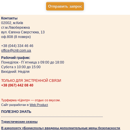
Контакты
02002, м.Київ
ст.м.Лівобережна
вул. Євгена Сверстюка, 13
оф.808 (8 поверх)
+38 (044)
334 46 46
оffice@cntr.com.ua
Рабочий график:
Понеділок - П`ятница з 09:00 до 18:00
Субота з 10:00 до 15:00
Вихідний: Неділя
ТОЛЬКО ДЛЯ ЭКСТРЕННОЙ СВЯЗИ
+38 (067)
442 08 40
Турфирма «Центр» — отдых со вкусом.
Сайт разработан в
Web Product
ПОЛЕЗНО ЗНАТЬ
Туристические сезоны
В аэропорту «Борисполь» введены дополнительные меры безопасности