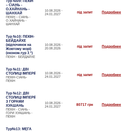
Тур №09: ПЕКІН
– СІАНЬ -
О.ХАЙНАНЬ -
10.08.2026 -
під запит
Подробнее
ШАНХАЙ
24.01.2027
ПЕКІН – СІАНЬ -
О.ХАЙНАНЬ -
ШАНХАЙ
Тур №10: ПЕКІН-
БЕЙДАЙХЕ
(відпочинок на
10.08.2026 -
під запит
Подробнее
20.08.2026
Жовтому морі)
(економ.тур 3 *)
ПЕКІН - БЕЙДАЙХЕ
Тур №11: ДВІ
СТОЛИЦІ ІМПЕРІЇ
10.08.2026 -
під запит
Подробнее
24.01.2027
ПЕКІН-СІАНЬ-
ПЕКІН
Тур №12: ДВІ
СТОЛИЦІ ІМПЕРІЇ
З ГОРАМИ
10.08.2026 -
80717 грн
Подробнее
ХУАШАНЬ
24.01.2027
ПЕКІН - СІАНЬ -
ГОРИ ХУАШАНЬ -
ПЕКІН
Тур№13: МЕГА