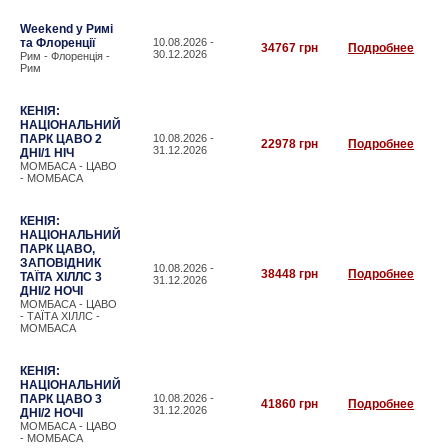
Weekend у Римі
та Флоренції
10.08.2026 -
34767 грн
Подробнее
30.12.2026
Рим - Флоренція -
Рим
КЕНІЯ:
НАЦІОНАЛЬНИЙ
ПАРК ЦАВО 2
10.08.2026 -
22978 грн
Подробнее
31.12.2026
ДНІ/1 НІЧ
МОМБАСА - ЦАВО
- МОМБАСА
КЕНІЯ:
НАЦІОНАЛЬНИЙ
ПАРК ЦАВО,
ЗАПОВІДНИК
10.08.2026 -
38448 грн
Подробнее
ТАЇТА ХІЛЛС 3
31.12.2026
ДНІ/2 НОЧІ
МОМБАСА - ЦАВО
- ТАЇТА ХІЛЛС -
МОМБАСА
КЕНІЯ:
НАЦІОНАЛЬНИЙ
ПАРК ЦАВО 3
10.08.2026 -
41860 грн
Подробнее
31.12.2026
ДНІ/2 НОЧІ
МОМБАСА - ЦАВО
- МОМБАСА