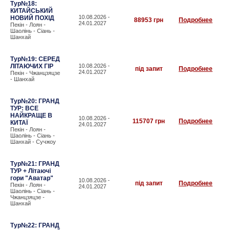
Тур№18:
КИТАЙСЬКИЙ
10.08.2026 -
НОВИЙ ПОХІД
88953 грн
Подробнее
24.01.2027
Пекін - Лоян -
Шаолінь - Сіань -
Шанхай
Тур№19: СЕРЕД
ЛІТАЮЧИХ ГІР
10.08.2026 -
під запит
Подробнее
24.01.2027
Пекін - Чжанцзяцзе
- Шанхай
Тур№20: ГРАНД
ТУР: ВСЕ
НАЙКРАЩЕ В
10.08.2026 -
115707 грн
Подробнее
КИТАЇ
24.01.2027
Пекін - Лоян -
Шаолінь - Сіань -
Шанхай - Сучжоу
Тур№21: ГРАНД
ТУР + Літаючі
гори "Аватар"
10.08.2026 -
під запит
Подробнее
Пекін - Лоян -
24.01.2027
Шаолінь - Сіань -
Чжанцзяцзе -
Шанхай
Тур№22: ГРАНД