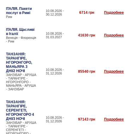
ІТАЛІЯ. Пакети
10.08.2026 -
6714 грн
Подробнее
послуг в Римі
30.12.2026
Рим
ІТАЛІЯ. Щасливі
в Італії
10.08.2026 -
41630 грн
Подробнее
31.03.2027
Венеція - Флоренція
- Рим
ТАНЗАНІЯ:
ТАРАНГІРЕ,
НГОРОНГОРО,
МАНЬЯРА 3
10.08.2026 -
ДНІ/2 НОЧІ
85540 грн
Подробнее
31.12.2026
ЗАНЗІБАР - АРУША
- ТАРАНГІРЕ -
НГОРОНГОРО -
МАНЬЯРА - АРУША
- ЗАНЗІБАР
ТАНЗАНІЯ:
ТАРАНГІРЕ,
СЕРЕНГЕТІ,
НГОРОНГОРО 4
10.08.2026 -
ДНІ/3 НОЧІ
97143 грн
Подробнее
31.12.2026
ЗАНЗІБАР - АРУША
- ТАРАНГІРЕ -
СЕРЕНГЕТІ -
НГОРОНГОРО -