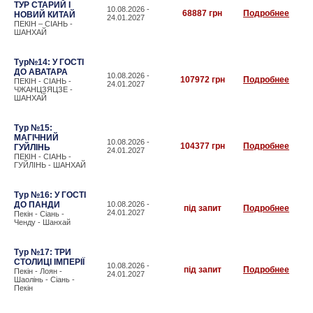
ТУР СТАРИЙ І
10.08.2026 -
68887 грн
Подробнее
НОВИЙ КИТАЙ
24.01.2027
ПЕКІН – СІАНЬ -
ШАНХАЙ
Тур№14: У ГОСТІ
ДО АВАТАРА
10.08.2026 -
107972 грн
Подробнее
ПЕКІН - СІАНЬ -
24.01.2027
ЧЖАНЦЗЯЦЗЕ -
ШАНХАЙ
Тур №15:
МАГІЧНИЙ
10.08.2026 -
104377 грн
Подробнее
ГУЙЛІНЬ
24.01.2027
ПЕКІН - СІАНЬ -
ГУЙЛІНЬ - ШАНХАЙ
Тур №16: У ГОСТІ
ДО ПАНДИ
10.08.2026 -
під запит
Подробнее
24.01.2027
Пекін - Сіань -
Ченду - Шанхай
Тур №17: ТРИ
СТОЛИЦІ ІМПЕРІЇ
10.08.2026 -
під запит
Подробнее
Пекін - Лоян -
24.01.2027
Шаолінь - Сіань -
Пекін