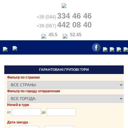
334 46 46
+38 (044)
442 08 40
+38 (067)
45.5
52.45
ГАРАНТОВАНІ ГРУПОВІ ТУРИ
Фильтр по странам
Фильтр по городу отправления
Ночей в туре
от
до
Дата заезда