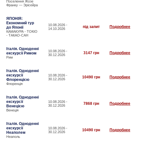
Поселення Жозе
Франку — Эрісейра
ЯПОНІЯ:
Економний тур
10.08.2026 -
під запит
Подробнее
до Японії
14.10.2026
КАМАКУРА - ТОКІО
- ТАКАО-САН
Італія. Одноденні
10.08.2026 -
3147 грн
Подробнее
екскурсії Римом
30.12.2026
Рим
Італія. Одноденні
екскурсії
10.08.2026 -
10490 грн
Подробнее
30.12.2026
Флоренцією
Флоренція
Італія. Одноденні
екскурсії
10.08.2026 -
7868 грн
Подробнее
30.12.2026
Венецією
Венеція
Італія. Одноденні
екскурсії
10.08.2026 -
10490 грн
Подробнее
30.12.2026
Неаполем
Неаполь