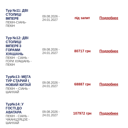
Тур №11: ДВІ
СТОЛИЦІ
09.08.2026 -
під запит
Подробнее
ІМПЕРІЇ
24.01.2027
ПЕКІН-СІАНЬ-
ПЕКІН
Тур №12: ДВІ
СТОЛИЦІ
ІМПЕРІЇ З
09.08.2026 -
ГОРАМИ
80717 грн
Подробнее
24.01.2027
ХУАШАНЬ
ПЕКІН - СІАНЬ -
ГОРИ ХУАШАНЬ -
ПЕКІН
Тур№13: МЕГА
ТУР СТАРИЙ І
09.08.2026 -
68887 грн
Подробнее
НОВИЙ КИТАЙ
24.01.2027
ПЕКІН – СІАНЬ -
ШАНХАЙ
Тур№14: У
ГОСТІ ДО
09.08.2026 -
АВАТАРА
107972 грн
Подробнее
24.01.2027
ПЕКІН - СІАНЬ -
ЧЖАНЦЗЯЦЗЕ -
ШАНХАЙ