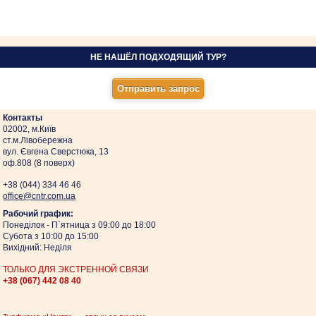
НЕ НАШЁЛ ПОДХОДЯЩИЙ ТУР?
Контакты
02002, м.Київ
ст.м.Лівобережна
вул. Євгена Сверстюка, 13
оф.808 (8 поверх)
+38 (044)
334 46 46
оffice@cntr.com.ua
Рабочий график:
Понеділок - П`ятница з 09:00 до 18:00
Субота з 10:00 до 15:00
Вихідний: Неділя
ТОЛЬКО ДЛЯ ЭКСТРЕННОЙ СВЯЗИ
+38 (067)
442 08 40