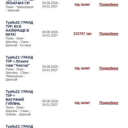
ЛІТАЮЧИХ ГІР
09.08.2026 -
під запит
Подробнее
24.01.2027
Пекін - Чжанцзяцзе
- Шанхай
Тур№20: ГРАНД
ТУР: ВСЕ
НАЙКРАЩЕ В
09.08.2026 -
115707 грн
Подробнее
КИТАЇ
24.01.2027
Пекін - Лоян -
Шаолінь - Сіань -
Шанхай - Сучжоу
Тур№21: ГРАНД
ТУР + Літаючі
гори "Аватар"
09.08.2026 -
під запит
Подробнее
Пекін - Лоян -
24.01.2027
Шаолінь - Сіань -
Чжанцзяцзе -
Шанхай
Тур№22: ГРАНД
ТУР +
МАГІЧНИЙ
09.08.2026 -
під запит
Подробнее
ГУЙЛІНЬ
24.01.2027
Пекін - Лоян -
Шаолінь - Сіань -
Гуйлінь - Шанхай
Тур№23: ГРАНД