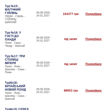
Тур №15:
МАГІЧНИЙ
09.08.2026 -
ГУЙЛІНЬ
104377 грн
Подробнее
24.01.2027
ПЕКІН - СІАНЬ -
ГУЙЛІНЬ -
ШАНХАЙ
Тур №16: У
ГОСТІ ДО
09.08.2026 -
під запит
Подробнее
ПАНДИ
24.01.2027
Пекін - Сіань -
Ченду - Шанхай
Тур №17: ТРИ
СТОЛИЦІ
09.08.2026 -
ІМПЕРІЇ
під запит
Подробнее
24.01.2027
Пекін - Лоян -
Шаолінь - Сіань -
Пекін
Тур№18:
КИТАЙСЬКИЙ
09.08.2026 -
НОВИЙ ПОХІД
88953 грн
Подробнее
24.01.2027
Пекін - Лоян -
Шаолінь - Сіань -
Шанхай
Тур№19: СЕРЕД