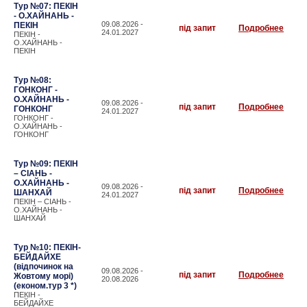
Тур №07: ПЕКІН
- О.ХАЙНАНЬ -
09.08.2026 -
ПЕКІН
під запит
Подробнее
24.01.2027
ПЕКІН -
О.ХАЙНАНЬ -
ПЕКІН
Тур №08:
ГОНКОНГ -
О.ХАЙНАНЬ -
09.08.2026 -
під запит
Подробнее
ГОНКОНГ
24.01.2027
ГОНКОНГ -
О.ХАЙНАНЬ -
ГОНКОНГ
Тур №09: ПЕКІН
– СІАНЬ -
О.ХАЙНАНЬ -
09.08.2026 -
під запит
Подробнее
ШАНХАЙ
24.01.2027
ПЕКІН – СІАНЬ -
О.ХАЙНАНЬ -
ШАНХАЙ
Тур №10: ПЕКІН-
БЕЙДАЙХЕ
(відпочинок на
09.08.2026 -
під запит
Подробнее
Жовтому морі)
20.08.2026
(економ.тур 3 *)
ПЕКІН -
БЕЙДАЙХЕ