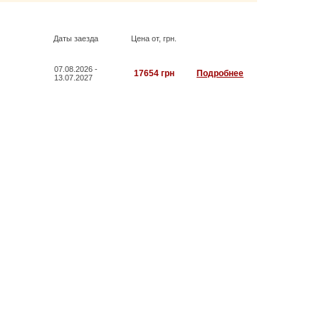
Даты заезда
Цена от, грн.
07.08.2026 -
17654 грн
Подробнее
13.07.2027