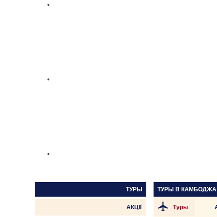
ТУРЫ
ТУРЫ В
КАМБОДЖА
АКЦІЇ
Туры