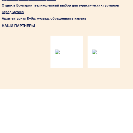
Отдых в Болгарии: великолепный выбор для туристических гурманов
Город музеев
Архитектурная Куба: музыка, обращенная в камень
НАШИ ПАРТНЁРЫ