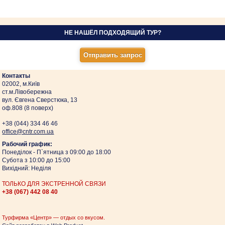
НЕ НАШЁЛ ПОДХОДЯЩИЙ ТУР?
Контакты
02002, м.Київ
ст.м.Лівобережна
вул. Євгена Сверстюка, 13
оф.808 (8 поверх)
+38 (044)
334 46 46
оffice@cntr.com.ua
Рабочий график:
Понеділок - П`ятница з 09:00 до 18:00
Субота з 10:00 до 15:00
Вихідний: Неділя
ТОЛЬКО ДЛЯ ЭКСТРЕННОЙ СВЯЗИ
+38 (067)
442 08 40
Турфирма «Центр» — отдых со вкусом.