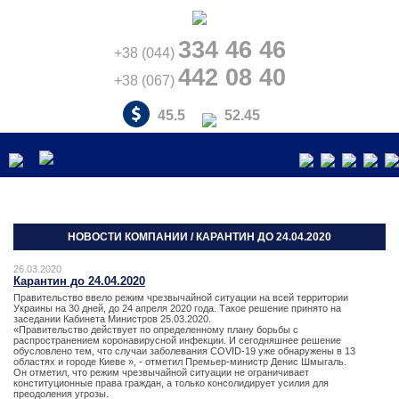
334 46 46
+38 (044)
442 08 40
+38 (067)
45.5
52.45
НОВОСТИ КОМПАНИИ / КАРАНТИН ДО 24.04.2020
26.03.2020
Карантин до 24.04.2020
Правительство ввело режим чрезвычайной ситуации на всей территории
Украины на 30 дней, до 24 апреля 2020 года. Такое решение принято на
заседании Кабинета Министров 25.03.2020.
«Правительство действует по определенному плану борьбы с
распространением коронавирусной инфекции. И сегодняшнее решение
обусловлено тем, что случаи заболевания COVID-19 уже обнаружены в 13
областях и городе Киеве », - отметил Премьер-министр Денис Шмыгаль.
Он отметил, что режим чрезвычайной ситуации не ограничивает
конституционные права граждан, а только консолидирует усилия для
преодоления угрозы.