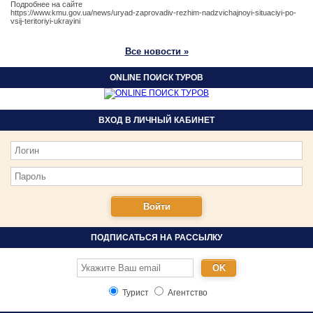
Подробнее на сайте
https://www.kmu.gov.ua/news/uryad-zaprovadiv-rezhim-nadzvichajnoyi-situaciyi-po-
vsij-teritoriyi-ukrayini
Все новости »
ONLINE ПОИСК ТУРОВ
ВХОД В ЛИЧНЫЙ КАБИНЕТ
ПОДПИСАТЬСЯ НА РАССЫЛКУ
Турист
Агентство