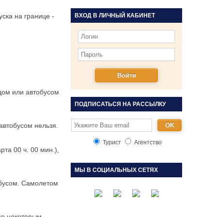
ска на границе -
ВХОД В ЛИЧНЫЙ КАБИНЕТ
дом или автобусом
ПОДПИСАТЬСЯ НА РАССЫЛКУ
автобусом нельзя.
Турист
Агентство
та 00 ч. 00 мин.),
МЫ В СОЦИАЛЬНЫХ СЕТЯХ
обусом. Самолетом
 по некоторым