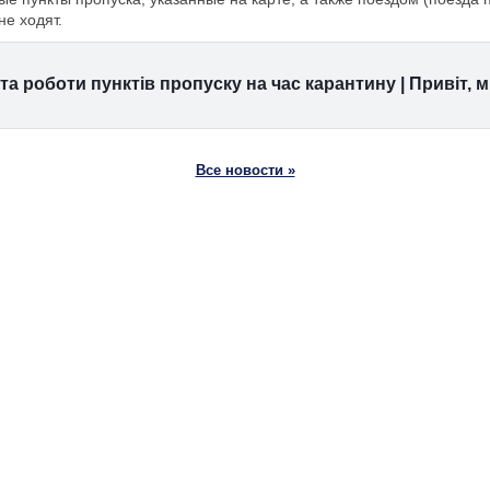
е ходят.
а роботи пунктів пропуску на час карантину | Привіт,
Все новости »