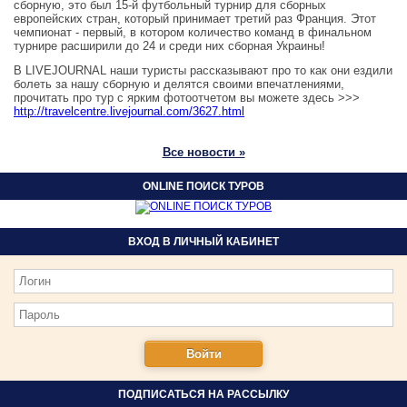
сборную, это был 15-й футбольный турнир для сборных
европейских стран, который принимает третий раз Франция. Этот
чемпионат - первый, в котором количество команд в финальном
турнире расширили до 24 и среди них сборная Украины!
В LIVEJOURNAL наши туристы рассказывают про то как они ездили
болеть за нашу сборную и делятся своими впечатлениями,
прочитать про тур с ярким фотоотчетом вы можете здесь >>>
http://travelcentre.livejournal.com/3627.html
Все новости »
ONLINE ПОИСК ТУРОВ
ВХОД В ЛИЧНЫЙ КАБИНЕТ
ПОДПИСАТЬСЯ НА РАССЫЛКУ