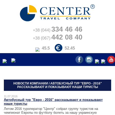
334 46 46
+38 (044)
442 08 40
+38 (067)
45.5
52.45
НОВОСТИ КОМПАНИИ / АВТОБУСНЫЙ ТУР "ЕВРО - 2016"
РАССКАЗЫВАЮТ И ПОКАЗЫВАЮТ НАШИ ТУРИСТЫ
11.07.2016
Автобусный тур "Евро - 2016" рассказывают и показывают
наши туристы
Летом 2016 туроператор "Центр" собрал группу туристов на
чемпионат Европы по футболу болеть за нашу украинскую