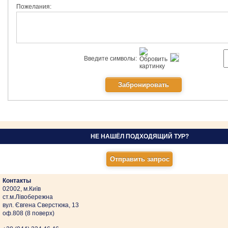
Пожелания:
Введите символы:
НЕ НАШЁЛ ПОДХОДЯЩИЙ ТУР?
Контакты
02002, м.Київ
ст.м.Лівобережна
вул. Євгена Сверстюка, 13
оф.808 (8 поверх)