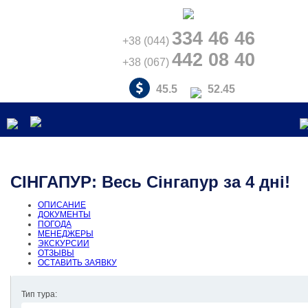
334 46 46
+38 (044)
442 08 40
+38 (067)
45.5
52.45
СІНГАПУР: Весь Сінгапур за 4 дні!
ОПИСАНИЕ
ДОКУМЕНТЫ
ПОГОДА
МЕНЕДЖЕРЫ
ЭКСКУРСИИ
ОТЗЫВЫ
ОСТАВИТЬ ЗАЯВКУ
Тип тура: