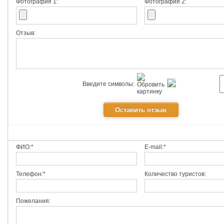
Фотография 1:
Фотография 2:
Отзыв:
Введите символы:
ФИО:*
E-mail:*
Телефон:*
Количество туристов:
Пожелания: