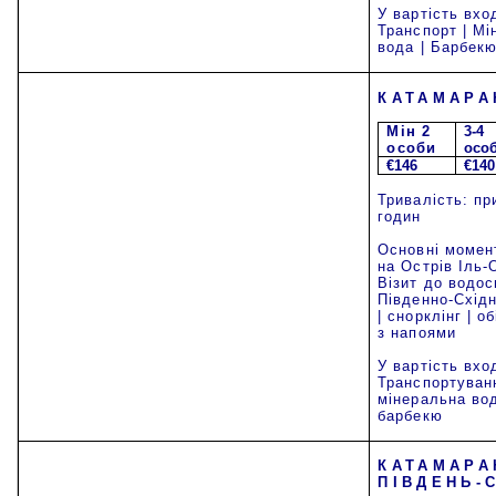
У вартість вхо
Транспорт | Мі
вода | Барбекю
КАТАМАРА
Mi
н 2
3-4
особи
осо
€146
€140
Тривалість: пр
годин
Основні момент
на Острів Іль-
Візит до водос
Південно-Східн
| снорклінг | о
з напоями
У вартість вхо
Транспортуванн
мінеральна вод
барбекю
КАТАМАРА
ПІВДЕНЬ-